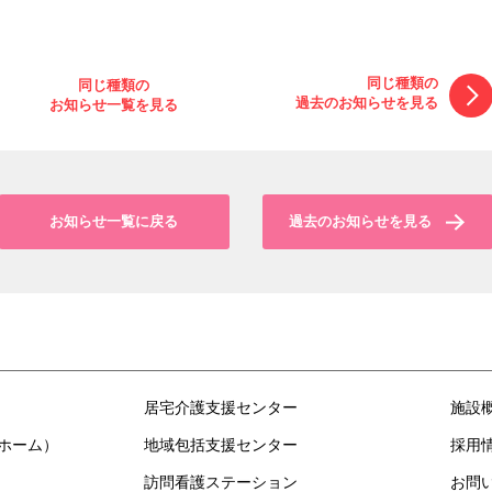
同じ種類の
同じ種類の
過去の
お知らせを
見る
お知らせ一覧を
見る
お知らせ一覧
に戻る
過去の
お知らせを
見る
居宅介護支援センター
施設
ホーム）
地域包括支援センター
採用
訪問看護ステーション
お問