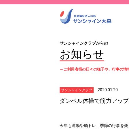
サンシャインクラブからの
お知らせ
～ご利用者様の日々の様子や、行事の情
2020.01.20
サンシャインクラブ
ダンベル体操で筋力アップ
今年も運動や脳トレ、季節の行事を楽