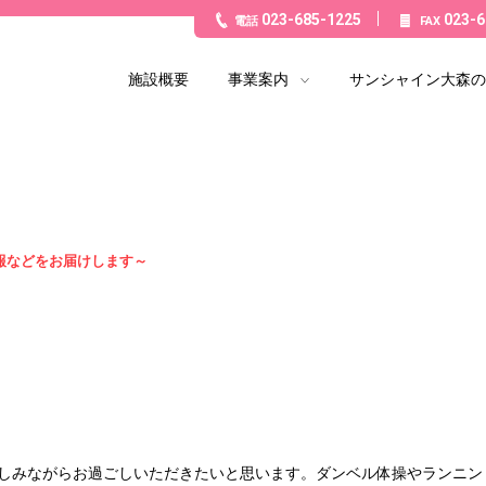
023-685-1225
023-6
電話
FAX
施設概要
事業案内
サンシャイン大森の
報などをお届けします～
しみながらお過ごしいただきたいと思います。ダンベル体操やランニン