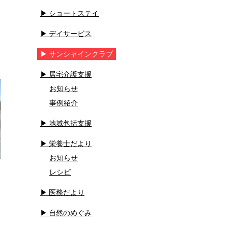
ショートステイ
デイサービス
サンシャインクラブ
居宅介護支援
お知らせ
事例紹介
地域包括支援
栄養士だより
お知らせ
レシピ
医務だより
自然のめぐみ